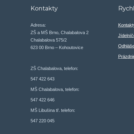
Kontakty
Rych
Adresa:
Kontakt
ZŠ a MŠ Brno, Chalabalova 2
Jídelní
Chalabalova 575/2
Odhláše
623 00 Brno – Kohoutovice
Prázdni
ZŠ Chalabalova, telefon:
547 422 643
MŠ Chalabalova, telefon:
547 422 646
MŠ Libušina tř. telefon:
547 220 045