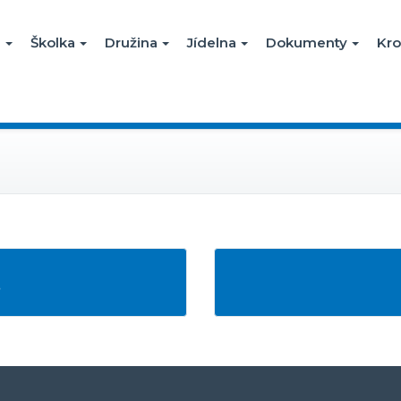
a
Školka
Družina
Jídelna
Dokumenty
Kro
Š