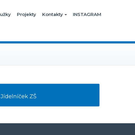
užky
Projekty
Kontakty
INSTAGRAM
Jídelníček ZŠ