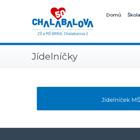
Domů
Škol
Jídelníčky
Jídelníček M