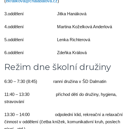
(
ekralikova@chalabalova.cz
)
3.oddělení Jitka Hanáková
4.oddělení Martina Koželková Anderlová
5.oddělení Lenka Richterová
6.oddělení Zdeňka Králová
Režim dne školní družiny
6:30 – 7:30 (8:45) ranní družina v ŠD Dalmatin
11:40 – 13:30 příchod dětí do družiny, hygiena,
stravování
13:30 – 14:00 odpolední klid, rekreační a relaxační
činnost v oddělení (četba knížek, komunikativní kruh, poslech
písní, atd.)