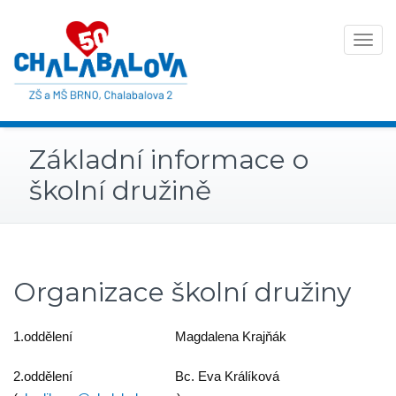
Toggle
navigat
Základní informace o
školní družině
Organizace školní družiny
1.oddělení Magdalena Krajňák
2.oddělení Bc. Eva Králíková