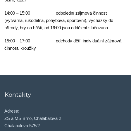
14:00 – 15:00 odpolední zájmová činnost
(výtvarná, rukodělná, pohybová, sportovní), vycházky do
přírody, hry na hřišti, od 16:00 jsou oddělení slučována
15:00 – 17:00 odchody dětí, individuální zájmová
činnost, kroužky
Kontakty
Adresa:
ZŠ a MŠ Brno, Chalabalova 2
Chalabalova 575/2