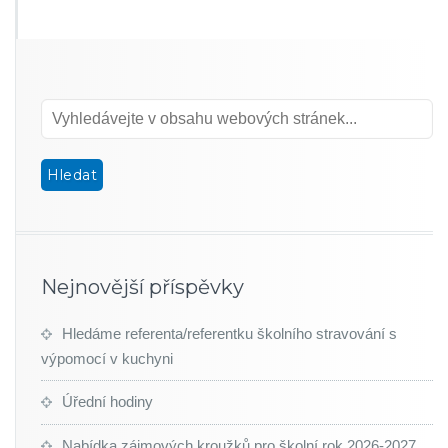
Nejnovější příspěvky
Hledáme referenta/referentku školního stravování s
výpomocí v kuchyni
Úřední hodiny
Nabídka zájmových kroužků pro školní rok 2026-2027