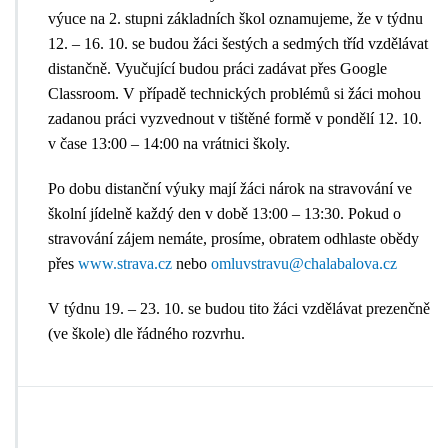
výuce na 2. stupni základních škol oznamujeme, že v týdnu
12. – 16. 10. se budou žáci šestých a sedmých tříd vzdělávat
distančně. Vyučující budou práci zadávat přes Google
Classroom. V případě technických problémů si žáci mohou
zadanou práci vyzvednout v tištěné formě v pondělí 12. 10.
v čase 13:00 – 14:00 na vrátnici školy.
Po dobu distanční výuky mají žáci nárok na stravování ve
školní jídelně každý den v době 13:00 – 13:30. Pokud o
stravování zájem nemáte, prosíme, obratem odhlaste obědy
přes
www.strava.cz
nebo
omluvstravu@chalabalova.cz
V týdnu 19. – 23. 10. se budou tito žáci vzdělávat prezenčně
(ve škole) dle řádného rozvrhu.