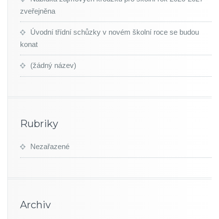
zveřejněna
Úvodní třídní schůzky v novém školní roce se budou
konat
(žádný název)
Rubriky
Nezařazené
Archiv