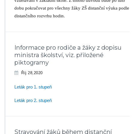
vzdělávání v základní škole. Z tohoto důvodu bude po tuto
dobu pokračovat pro všechny žáky ZŠ distanční výuka podle
distančního rozvrhu hodin.
Informace pro rodiče a žáky z dopisu
ministra školství, viz. přiložené
piktogramy
Říj 28,2020
Leták pro 1. stupeň
Leták pro 2. stupeň
Stravování žáků během distanční