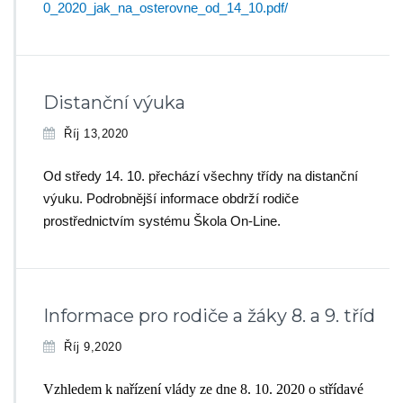
0_2020_jak_na_osterovne_od_14_10.pdf/
Distanční výuka
Říj 13,2020
Od středy 14. 10. přechází všechny třídy na distanční
výuku. Podrobnější informace obdrží rodiče
prostřednictvím systému Škola On-Line.
Informace pro rodiče a žáky 8. a 9. tříd
Říj 9,2020
Vzhledem k nařízení vlády ze dne 8. 10. 2020 o střídavé