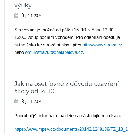
výuky
Říj 14,2020
Stravování je možné od pátku 16. 10. v čase 12:00 –
13:00, vstup bočním vchodem. Pro odebírání obědů je
nutné žáka ke stravě přihlásit přes
http://www.strava.cz
nebo
omluvstravu@chalabalova.cz
.
Jak na ošetřovné z důvodu uzavření
školy od 14. 10.
Říj 14,2020
Podrobnější informace najdete na následujícím odkazu:
https://www.mpsv.cz/documents/20142/1248138/TZ_13_1