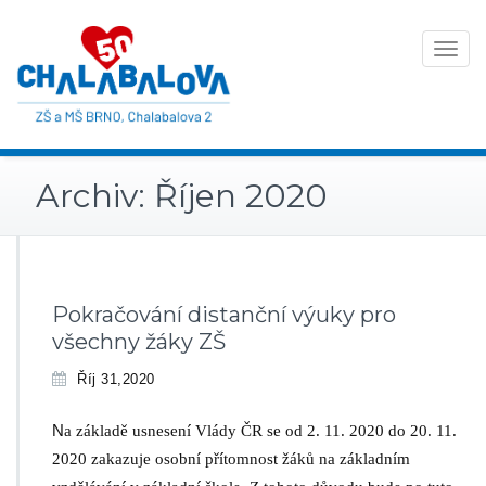
Toggle
navigat
Archiv: Říjen 2020
Pokračování distanční výuky pro
všechny žáky ZŠ
Říj 31,2020
N
a základě
usnesení Vlády ČR se od 2. 11. 2020 do 20. 11.
2020 zakazuje osobní přítomnost žáků na základním