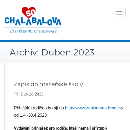
Toggle
navigat
Archiv: Duben 2023
Zápis do mateřské školy
Dub 18,2023
Přihlášku rodiče získají na
http://www.zapisdoms.brno.cz
/
od 1.4.-30.4.2023
Vydávání přihlášek pro rodiče, kteří nemají přístup k