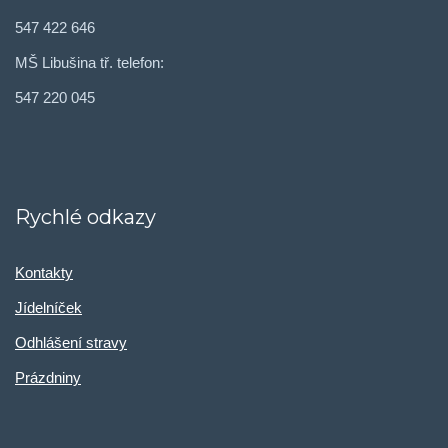
547 422 646
MŠ Libušina tř. telefon:
547 220 045
Rychlé odkazy
Kontakty
Jídelníček
Odhlášení stravy
Prázdniny