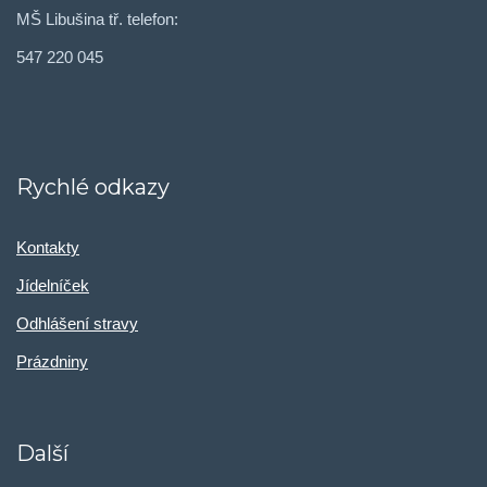
MŠ Libušina tř. telefon:
547 220 045
Rychlé odkazy
Kontakty
Jídelníček
Odhlášení stravy
Prázdniny
Další