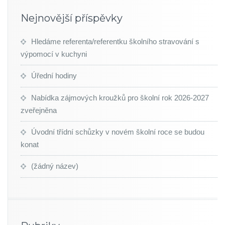
Nejnovější příspěvky
Hledáme referenta/referentku školního stravování s
výpomocí v kuchyni
Úřední hodiny
Nabídka zájmových kroužků pro školní rok 2026-2027
zveřejněna
Úvodní třídní schůzky v novém školní roce se budou
konat
(žádný název)