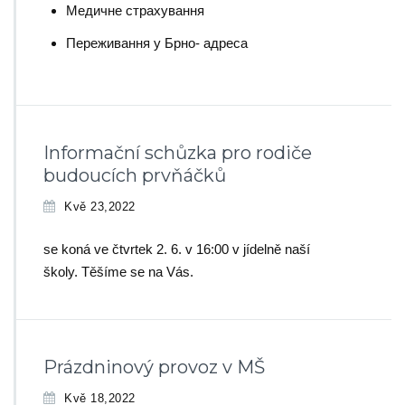
Медичне страхування
Переживання у Брно- адреса
Informační schůzka pro rodiče
budoucích prvňáčků
Kvě 23,2022
se koná ve čtvrtek 2. 6. v 16:00 v jídelně naší
školy. Těšíme se na Vás.
Prázdninový provoz v MŠ
Kvě 18,2022