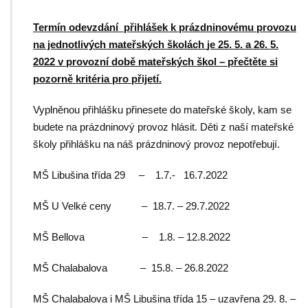
Termín odevzdání přihlášek k prázdninovému provozu
na jednotlivých mateřských školách
je 25. 5. a 26. 5.
2022 v provozní době mateřských škol – přečtěte si
pozorně kritéria pro přijetí.
Vyplněnou přihlášku přinesete do mateřské školy, kam se
budete na prázdninový provoz hlásit. Děti z naší mateřské
školy přihlášku na náš prázdninový provoz nepotřebují.
MŠ Libušina třída 29 – 1.7.- 16.7.2022
MŠ U Velké ceny – 18.7. – 29.7.2022
MŠ Bellova – 1.8. – 12.8.2022
MŠ Chalabalova – 15.8. – 26.8.2022
MŠ Chalabalova i MŠ Libušina třída 15 – uzavřena 29. 8. –