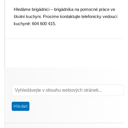
Hledáme brigádnici – brigádníka na pomocné práce ve
školní kuchyni. Prosíme kontaktujte telefonicky vedoucí
kuchyně: 604 600 415.