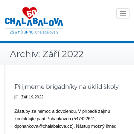
Toggle
navigat
Archiv: Září 2022
Přijmeme brigádníky na úklid školy
Zář 19,2022
Zástupy za nemoc a dovolenou. V případě zájmu
kontaktujte paní Pohankovou (547422641,
dpohankova@chalabalova.cz). Nástup možný ihned.