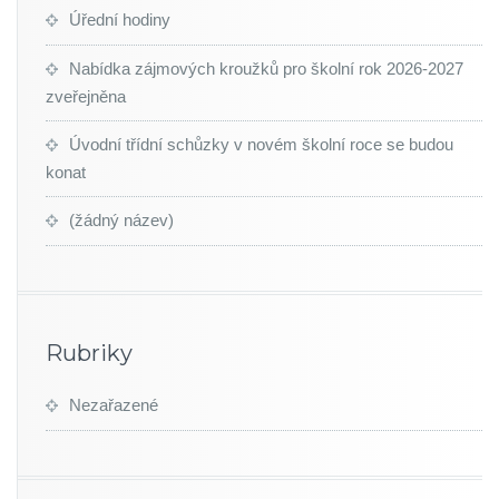
Úřední hodiny
Nabídka zájmových kroužků pro školní rok 2026-2027
zveřejněna
Úvodní třídní schůzky v novém školní roce se budou
konat
(žádný název)
Rubriky
Nezařazené