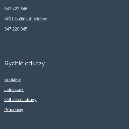
547 422 646
MŠ Libušina tř. telefon:
547 220 045
Rychlé odkazy
Kontakty
Jídelníček
Odhlášení stravy
Prázdniny