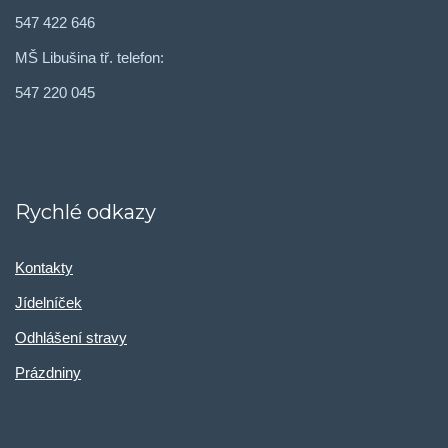
547 422 646
MŠ Libušina tř. telefon:
547 220 045
Rychlé odkazy
Kontakty
Jídelníček
Odhlášení stravy
Prázdniny