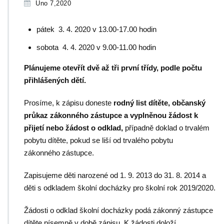
Úno 7,2020
pátek 3. 4. 2020 v 13.00-17.00 hodin
sobota 4. 4. 2020 v 9.00-11.00 hodin
Plánujeme otevřít dvě až tři první třídy, podle počtu
přihlášených dětí.
Prosíme, k zápisu doneste
rodný list dítěte,
občanský
průkaz zákonného zástupce a vyplněnou žádost k
přijetí nebo žádost o odklad,
případně doklad o trvalém
pobytu dítěte, pokud se liší od trvalého pobytu
zákonného zástupce.
Zapisujeme děti narozené od 1. 9. 2013 do 31. 8. 2014 a
děti s odkladem školní docházky pro školní rok 2019/2020.
Žádosti o odklad školní docházky podá zákonný zástupce
dítěte písemně v době zápisu. K žádosti doloží