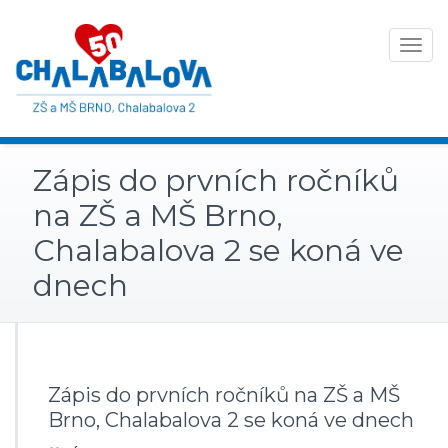
Toggle
navigat
Zápis do prvních ročníků
na ZŠ a MŠ Brno,
Chalabalova 2 se koná ve
dnech
Zápis do prvních ročníků na ZŠ a MŠ
Brno, Chalabalova 2 se koná ve dnech