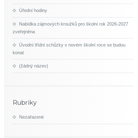
Úřední hodiny
Nabídka zájmových kroužků pro školní rok 2026-2027
zveřejněna
Úvodní třídní schůzky v novém školní roce se budou
konat
(žádný název)
Rubriky
Nezařazené