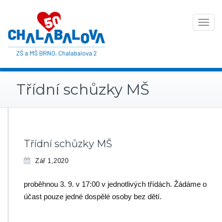
Toggle
navigat
Třídní schůzky MŠ
Třídní schůzky MŠ
Zář 1,2020
proběhnou 3. 9. v 17:00 v jednotlivých třídách. Žádáme o
účast pouze jedné dospělé osoby bez dětí.