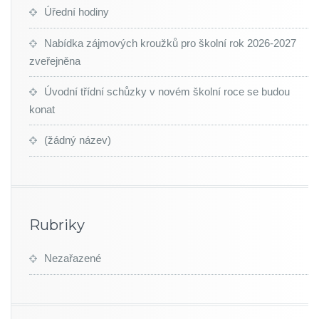
Úřední hodiny
Nabídka zájmových kroužků pro školní rok 2026-2027
zveřejněna
Úvodní třídní schůzky v novém školní roce se budou
konat
(žádný název)
Rubriky
Nezařazené