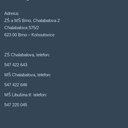
Adresa:
ZŠ a MŠ Brno, Chalabalova 2
Chalabalova 575/2
623 00 Brno – Kohoutovice
ZŠ Chalabalova, telefon:
547 422 643
MŠ Chalabalova, telefon:
547 422 646
MŠ Libušina tř. telefon:
547 220 045