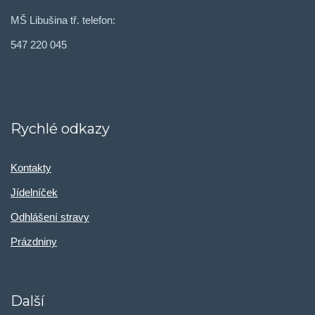
MŠ Libušina tř. telefon:
547 220 045
Rychlé odkazy
Kontakty
Jídelníček
Odhlášení stravy
Prázdniny
Další