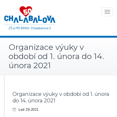
Toggle
navigat
Organizace výuky v
období od 1. února do 14.
února 2021
Organizace výuky v období od 1. února
do 14. února 2021
Led 29,2021