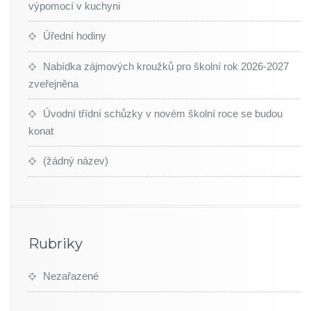
výpomocí v kuchyni
Úřední hodiny
Nabídka zájmových kroužků pro školní rok 2026-2027
zveřejněna
Úvodní třídní schůzky v novém školní roce se budou
konat
(žádný název)
Rubriky
Nezařazené