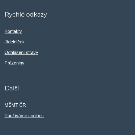
Rychlé odkazy
Kontakty
Jídelníček
Odhlášení stravy
Prázdniny
Další
MŠMT ČR
Používáme cookies