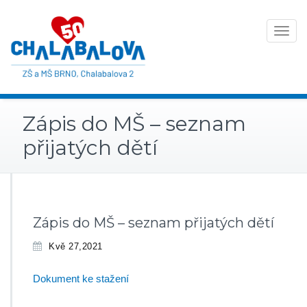
Toggle
navigat
Zápis do MŠ – seznam
přijatých dětí
Zápis do MŠ – seznam přijatých dětí
Kvě 27,2021
Dokument ke stažení