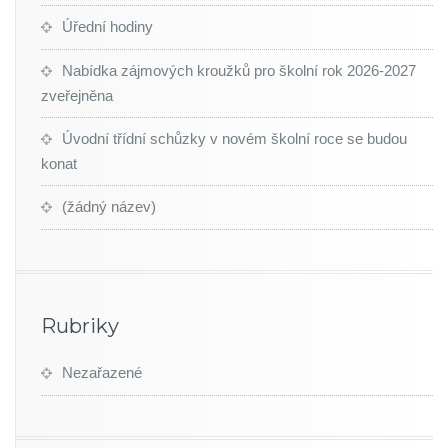
Úřední hodiny
Nabídka zájmových kroužků pro školní rok 2026-2027
zveřejněna
Úvodní třídní schůzky v novém školní roce se budou
konat
(žádný název)
Rubriky
Nezařazené