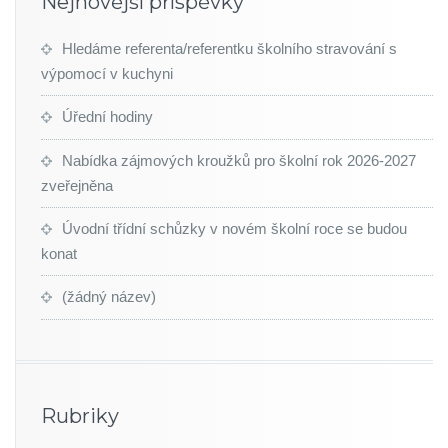
Nejnovější příspěvky
Hledáme referenta/referentku školního stravování s
výpomocí v kuchyni
Úřední hodiny
Nabídka zájmových kroužků pro školní rok 2026-2027
zveřejněna
Úvodní třídní schůzky v novém školní roce se budou
konat
(žádný název)
Rubriky