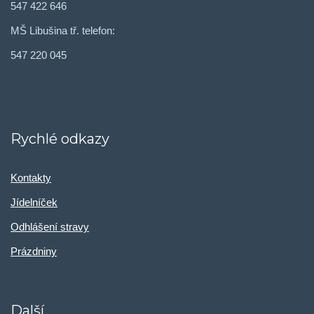
547 422 646
MŠ Libušina tř. telefon:
547 220 045
Rychlé odkazy
Kontakty
Jídelníček
Odhlášení stravy
Prázdniny
Další