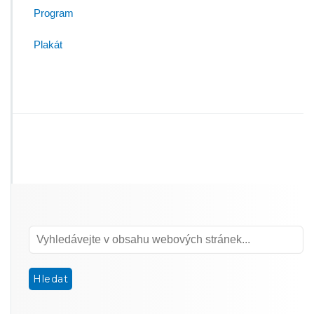
Program
Plakát