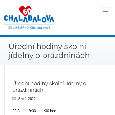
Toggle
navigat
Úřední hodiny školní
jídelny o prázdninách
Úřední hodiny školní jídelny o
prázdninách
Srp 1,2022
22.8. 9:00 – 11:00 hod.