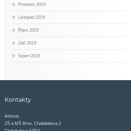
Prosinec 2019
Listopad 2019
Říjen 2019
Září 2019
Srpen 2019
Kontakty
Adresa:
ZŠ a MŠ Brno, Chalabalova 2
Chalabalova 575/2