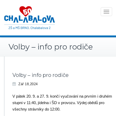
Toggle
navigat
Volby – info pro rodiče
Volby – info pro rodiče
Zář 18,2024
V pátek 20. 9. a 27. 9. končí vyučování na prvním i druhém
stupni v 11:40, jídelna i ŠD v provozu. Výdej obědů pro
všechny strávníky do 12:00.