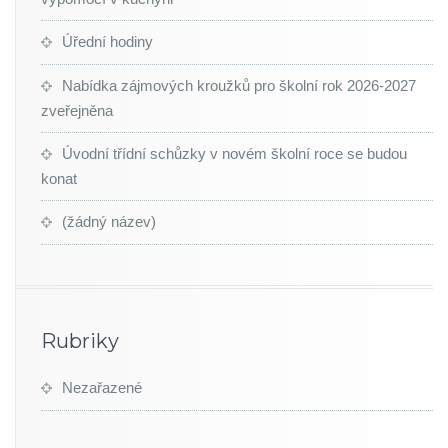
Úřední hodiny
Nabídka zájmových kroužků pro školní rok 2026-2027
zveřejněna
Úvodní třídní schůzky v novém školní roce se budou
konat
(žádný název)
Rubriky
Nezařazené