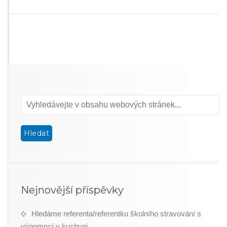
Nejnovější příspěvky
Hledáme referenta/referentku školního stravování s
výpomocí v kuchyni