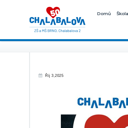
Domů
Škol
Říj 3,2025