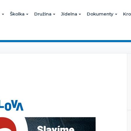
a
Školka
Družina
Jídelna
Dokumenty
Kro