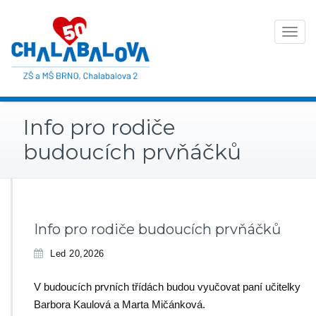
Toggle
navigat
Info pro rodiče
budoucích prvňáčků
Info pro rodiče budoucích prvňáčků
Led 20,2026
V budoucích prvních třídách budou vyučovat paní učitelky
Barbora Kaulová a Marta Mičánková.