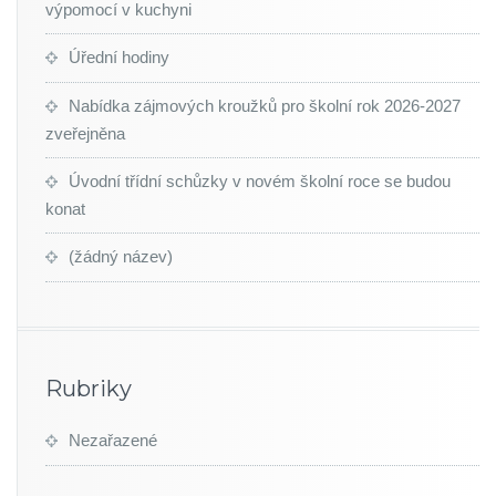
výpomocí v kuchyni
Úřední hodiny
Nabídka zájmových kroužků pro školní rok 2026-2027
zveřejněna
Úvodní třídní schůzky v novém školní roce se budou
konat
(žádný název)
Rubriky
Nezařazené