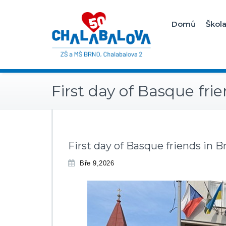
Domů
Škol
First day of Basque fri
First day of Basque friends in B
Bře 9,2026