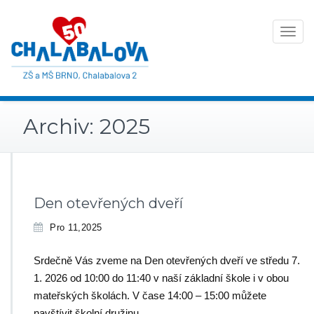
Toggle
navigat
Archiv: 2025
Den otevřených dveří
Pro 11,2025
Srdečně Vás zveme na Den otevřených dveří ve středu 7.
1. 2026 od 10:00 do 11:40 v naší základní škole i v obou
mateřských školách. V čase 14:00 – 15:00 můžete
navštívit školní družinu.