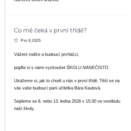
Co mě čeká v první třídě?
Pro 9,2025
Vážení rodiče a budoucí prvňáčci,
pojďte si s námi vyzkoušet
ŠKOLU NANEČISTO.
Ukážeme si, jak to chodí u nás v první třídě. Těší se na
vás vaše budoucí paní učitelka Bára Kaulová.
Sejdeme se 8. nebo 13. ledna 2026 v 15:30 ve vestibulu
naší školy.