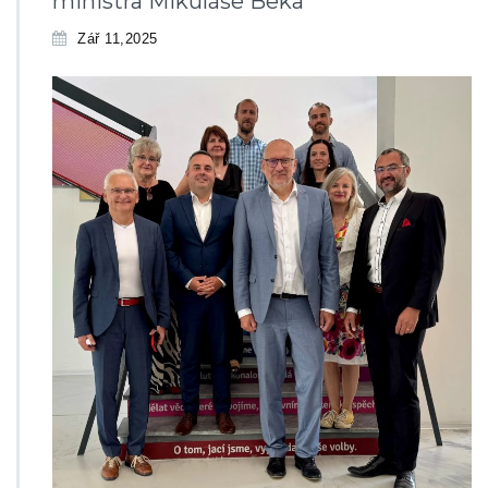
ministra Mikuláše Beka
Zář 11,2025