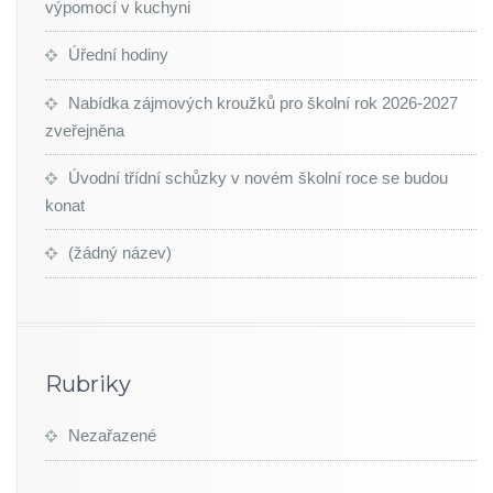
výpomocí v kuchyni
Úřední hodiny
Nabídka zájmových kroužků pro školní rok 2026-2027
zveřejněna
Úvodní třídní schůzky v novém školní roce se budou
konat
(žádný název)
Rubriky
Nezařazené