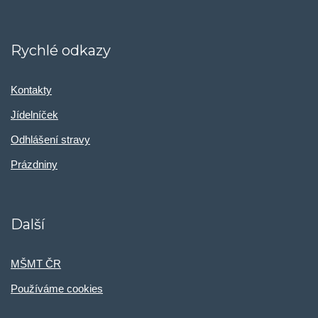
Rychlé odkazy
Kontakty
Jídelníček
Odhlášení stravy
Prázdniny
Další
MŠMT ČR
Používáme cookies