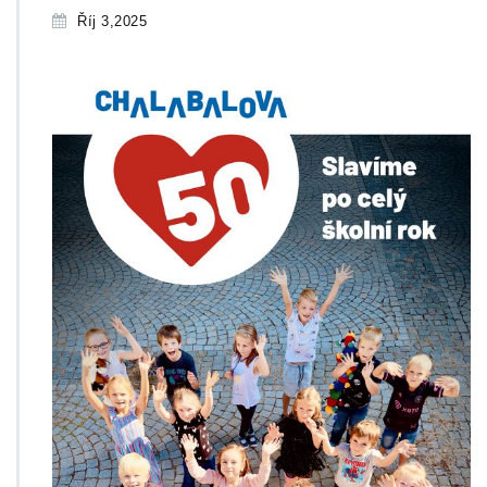
Říj 3,2025