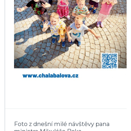
Foto z dnešní milé návštěvy pana