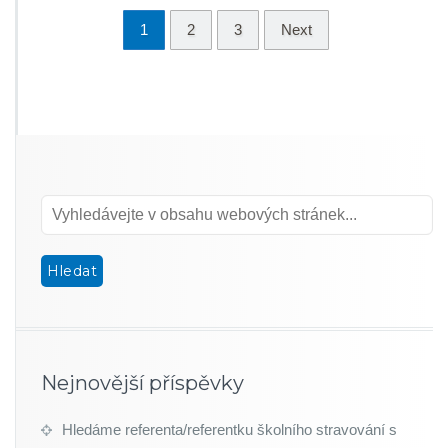
1
2
3
Next
Nejnovější příspěvky
Hledáme referenta/referentku školního stravování s