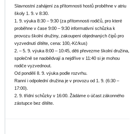
Slavnostní zahájení za přítomnosti hostů proběhne v atriu
školy 1. 9. v 8:30.
1. 9. výuka 8:30 – 9:30 (za přítomnosti rodičů, pro které
proběhne v čase 9:00 – 9:30 informativní schůzka k
provozu školní družiny, zakoupení objednaných čipů pro
vyzvednutí dítěte, cena: 100,-Kč/kus)
2. – 5. 9. výuka 8:00 – 10:45, děti převezme školní družina,
společně se naobědvají a nejdříve v 11:40 si je mohou
rodiče vyzvednout.
Od pondělí 8. 9. výuka podle rozvrhu.
Ranní i odpolední družina je v provozu od 1. 9. (6:30 –
17:00).
2. 9. třídní schůzky v 16:00. Žádáme o účast zákonného
zástupce bez dítěte.