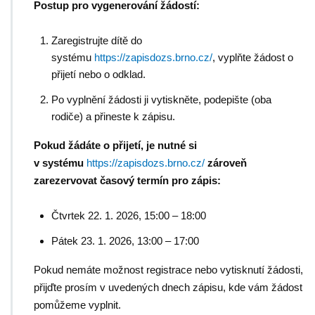
Postup pro vygenerování žádostí:
Zaregistrujte dítě do
systému
https://zapisdozs.brno.cz/
, vyplňte žádost o
přijetí nebo o odklad.
Po vyplnění žádosti ji vytiskněte, podepište (oba
rodiče) a přineste k zápisu.
Pokud žádáte o přijetí, je nutné si
v
systému
https://zapisdozs.brno.cz/
zároveň
zarezervovat časový termín pro zápis:
Čtvrtek 22. 1. 2026, 15:00 – 18:00
Pátek 23. 1. 2026, 13:00 – 17:00
Pokud nemáte možnost registrace nebo vytisknutí žádosti,
přijďte prosím v uvedených dnech zápisu, kde vám žádost
pomůžeme vyplnit.